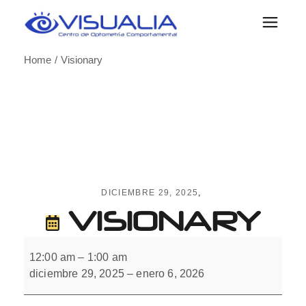
Skip
to
the
content
Home
Visionary
DICIEMBRE 29, 2025
VISIONARY
Visionary
12:00 am
–
1:00 am
diciembre 29, 2025
–
enero 6, 2026