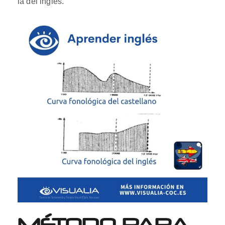
la del inglés.
MÉTODO PARA