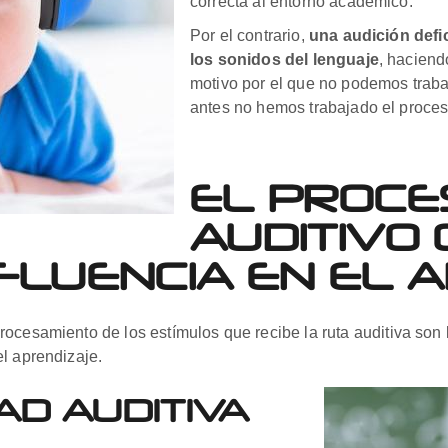
correcta al entorno académico.
Por el contrario,
una audición defi
los sonidos del lenguaje
, haciend
motivo por el que no podemos trabaja
antes no hemos trabajado el proces
EL PROCE
AUDITIVO
INFLUENCIA EN EL 
rocesamiento de los estímulos que recibe la ruta auditiva s
l aprendizaje.
AD AUDITIVA