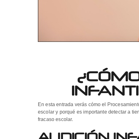
¿CÓMO
INFANT
En esta entrada verás cómo el Procesamiento A
escolar y porqué es importante detectar a tie
fracaso escolar.
AUDICIÓN INF