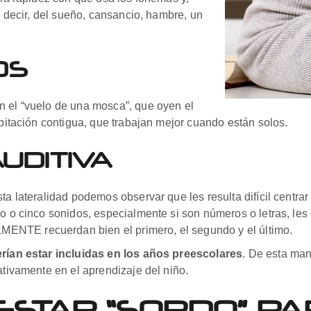
es decir, del sueño, cansancio, hambre, un
OS
n el “vuelo de una mosca”, que oyen el
abitación contigua, que trabajan mejor cuando están solos.
UDITIVA
a lateralidad podemos observar que les resulta difícil centrar 
o o cinco sonidos, especialmente si son números o letras, les
ENTE recuerdan bien el primero, el segundo y el último.
erían estar incluidas en los años preescolares
. De esta ma
ativamente en el aprendizaje del niño.
ESTAR “SORDO” P