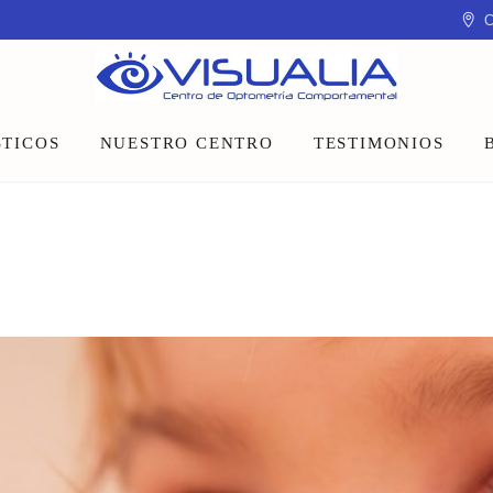
C
TICOS
NUESTRO CENTRO
TESTIMONIOS
Equipo
Instalaciones
Talleres y charlas