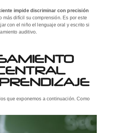
ciente impide discriminar con precisión
o más difícil su comprensión. Es por este
r con el niño el lenguaje oral y escrito si
amiento auditivo.
SAMIENTO
 CENTRAL
APRENDIZAJE
on los que exponemos a continuación. Como