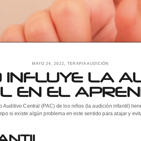
MAYO 24, 2022
TERAPIA AUDICIÓN
 INFLUYE LA AU
IL EN EL APREN
uditivo Central (PAC) de los niños (la audición infantil) tien
mpo si existe algún problema en este sentido para atajar y evi
ANTIL