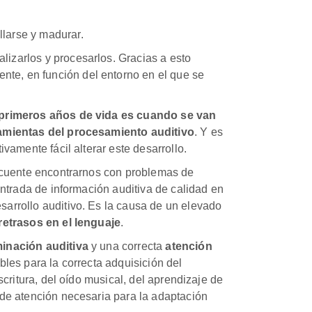
llarse y madurar.
lizarlos y procesarlos. Gracias a esto
nte, en función del entorno en el que se
s primeros años de vida es cuando se van
ramientas del procesamiento auditivo
. Y es
ivamente fácil alterar este desarrollo.
recuente encontrarnos con problemas de
entrada de información auditiva de calidad en
arrollo auditivo. Es la causa de un elevado
retrasos en el lenguaje
.
inación auditiva
y una correcta
atención
les para la correcta adquisición del
scritura, del oído musical, del aprendizaje de
 de atención necesaria para la adaptación