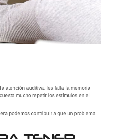
la atención auditiva, les falla la memoria
 cuesta mucho repetir los estímulos en el
nera podemos contribuir a que un problema
ARA TENER