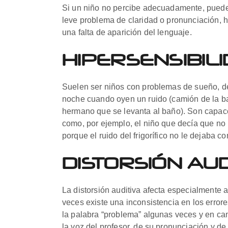
Si un niño no percibe adecuadamente, puede
leve problema de claridad o pronunciación, ha
una falta de aparición del lenguaje.
HIPERSENSIBILI
Suelen ser niños con problemas de sueño, de
noche cuando oyen un ruido (camión de la bas
hermano que se levanta al baño). Son capac
como, por ejemplo, el niño que decía que no 
porque el ruido del frigorífico no le dejaba c
DISTORSIÓN AUD
La distorsión auditiva afecta especialmente a
veces existe una inconsistencia en los error
la palabra “problema” algunas veces y en c
la voz del profesor, de su pronunciación y de