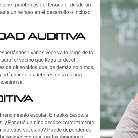
 tener problemas del lenguaje; desde un
sta un retraso en el desarrollo o incluso
DAD AUDITIVA
spertándose varias veces a lo largo de la
ura, el vecino que llega tarde, el
es de oír sonidos que los demás no oímos,
podía hacer los deberes en la cocina
oncentrarse.
ITIVA
l rendimiento escolar. En estos casos, a
es: ¿Por qué un niño escribe correctamente
ambio otras veces no? Puede depender de
 la rapidez con que usa los fonemas y,