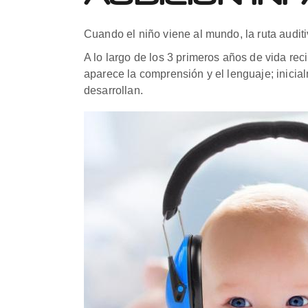
Cuando el niño viene al mundo, la ruta audit
A lo largo de los 3 primeros años de vida rec
aparece la comprensión y el lenguaje; inicia
desarrollan.