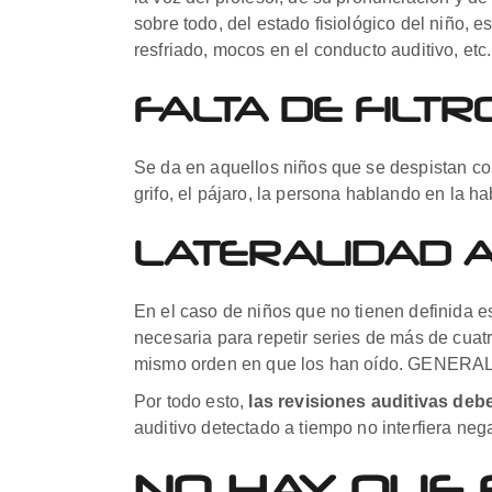
sobre todo, del estado fisiológico del niño, 
resfriado, mocos en el conducto auditivo, etc.
FALTA DE FILTR
Se da en aquellos niños que se despistan co
grifo, el pájaro, la persona hablando en la h
LATERALIDAD A
En el caso de niños que no tienen definida est
necesaria para repetir series de más de cuatr
mismo orden en que los han oído. GENERALM
Por todo esto,
las revisiones auditivas deb
auditivo detectado a tiempo no interfiera neg
NO HAY QUE 