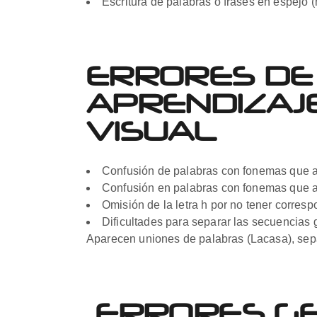
Escritura de palabras o frases en espejo 
ERRORES DE
APRENDIZAJ
VISUAL
Confusión de palabras con fonemas que adm
Confusión en palabras con fonemas que admit
Omisión de la letra h por no tener corres
Dificultades para separar las secuencias
Aparecen uniones de palabras (Lacasa), sep
ERRORES GE