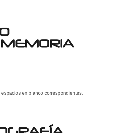
YO
A MEMORIA
s espacios en blanco correspondientes.
OGRAFÍA