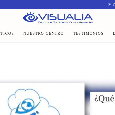
C
TICOS
NUESTRO CENTRO
TESTIMONIOS
Equipo
Instalaciones
Talleres y charlas