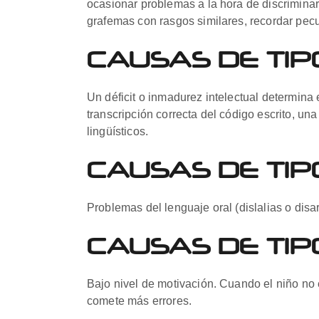
ocasionar problemas a la hora de discriminar
grafemas con rasgos similares, recordar pec
CAUSAS DE TIP
Un déficit o inmadurez intelectual determina 
transcripción correcta del código escrito, 
lingüísticos.
CAUSAS DE TIPO
Problemas del lenguaje oral (dislalias o disa
CAUSAS DE TIP
Bajo nivel de motivación. Cuando el niño no e
comete más errores.