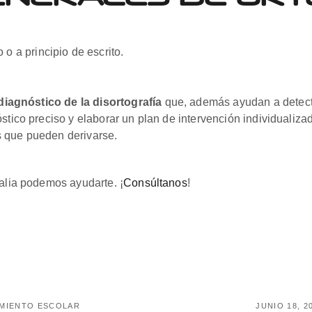
 a principio de escrito.
diagnóstico de la disortografía
que, además ayudan a detect
stico preciso y elaborar un plan de intervención individualizad
s que pueden derivarse.
ualia podemos ayudarte. ¡
Consúltanos
!
MIENTO ESCOLAR
JUNIO 18, 2