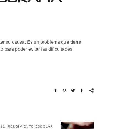
ar su causa. Es un problema que
tiene
o para poder evitar las dificultades
021
RENDIMIENTO ESCOLAR