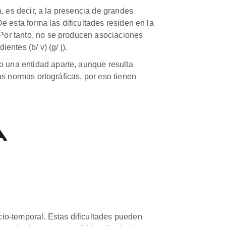
ta, es decir, a la presencia de grandes
De esta forma las dificultades residen en la
. Por tanto, no se producen asociaciones
entes (b/ v) (g/ j).
mo una entidad aparte, aunque resulta
las normas ortográficas, por eso tienen
A
acio-temporal. Estas dificultades pueden