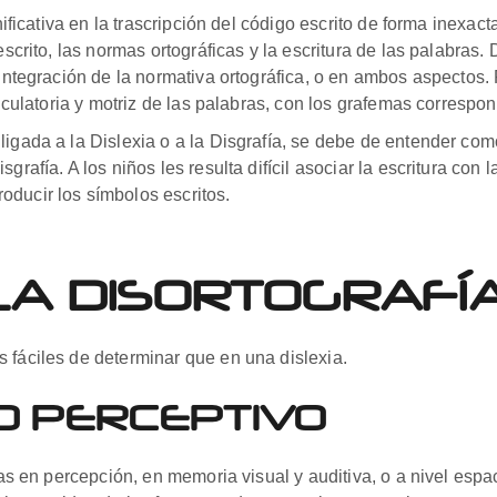
gnificativa en la trascripción del código escrito de forma inexac
escrito, las normas ortográficas y la escritura de las palabras. 
 integración de la normativa ortográfica, o en ambos aspectos
iculatoria y motriz de las palabras, con los grafemas correspondi
ligada a la Dislexia o a la Disgrafía, se debe de entender co
grafía. A los niños les resulta difícil asociar la escritura con 
oducir los símbolos escritos.
LA DISORTOGRAFÍ
 fáciles de determinar que en una dislexia.
O PERCEPTIVO
cias en percepción, en memoria visual y auditiva, o a nivel esp