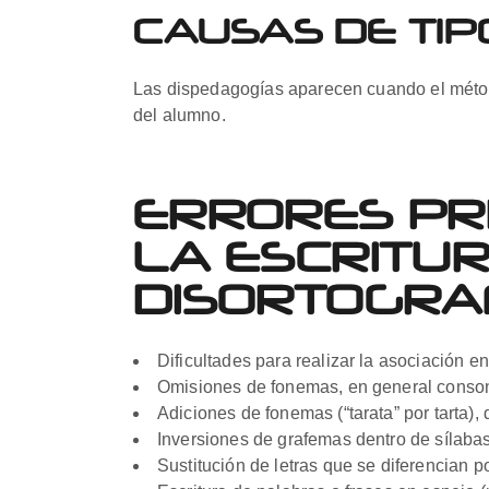
CAUSAS DE TIP
Las dispedagogías aparecen cuando el método
del alumno.
ERRORES PRI
LA ESCRITUR
DISORTOGRA
Dificultades para realizar la asociación 
Omisiones de fonemas, en general consonánt
Adiciones de fonemas (“tarata” por tarta), d
Inversiones de grafemas dentro de sílabas 
Sustitución de letras que se diferencian por