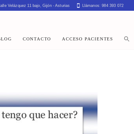
alle Velázquez 11 bajo, Gijón - Asturias
Llámanos: 984 393 072
BLOG
CONTACTO
ACCESO PACIENTES