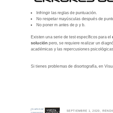
Infringir las reglas de puntuación.
No respetar mayúsculas después de punto o
No poner m antes de p y b.
Existen una serie de test específicos para el
solución
pero, se requiere realizar un diagnó
académicas y las repercusiones psicológica
Si tienes problemas de disortografía, en Vis
SEPTIEMBRE 1, 2020
RENDI