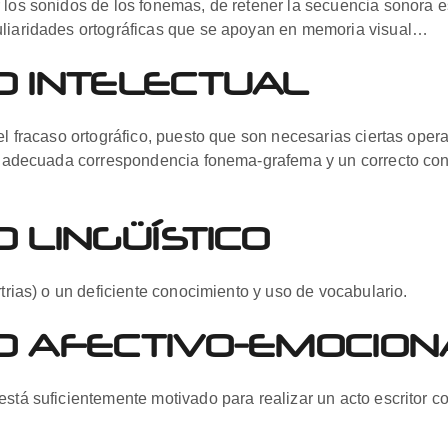
 los sonidos de los fonemas, de retener la secuencia sonora es
uliaridades ortográficas que se apoyan en memoria visual…
O INTELECTUAL
el fracaso ortográfico, puesto que son necesarias ciertas oper
una adecuada correspondencia fonema-grafema y un correcto co
 LINGÜÍSTICO
rtrias) o un deficiente conocimiento y uso de vocabulario.
O AFECTIVO-EMOCION
stá suficientemente motivado para realizar un acto escritor co