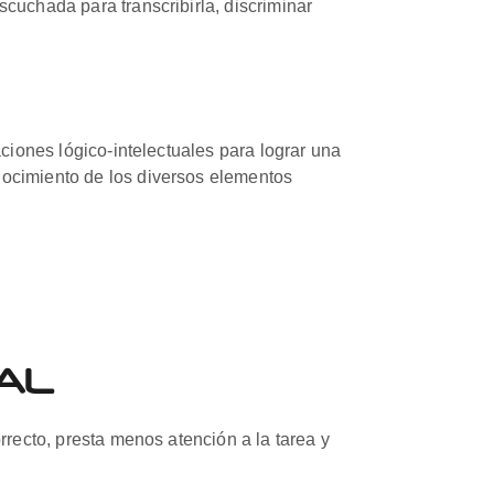
cuchada para transcribirla, discriminar
aciones lógico-intelectuales para lograr una
nocimiento de los diversos elementos
AL
rrecto, presta menos atención a la tarea y