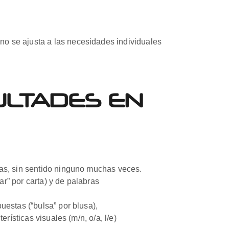
o se ajusta a las necesidades individuales
ULTADES EN
tras, sin sentido ninguno muchas veces.
r” por carta) y de palabras
uestas (“bulsa” por blusa),
erísticas visuales (m/n, o/a, l/e)