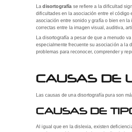
La
disortografía
se refiere a la dificultad si
dificultades en la asociación entre el código 
asociación entre sonido y grafía o bien en la
correctas entre la imagen visual, auditiva, art
La disortografía a pesar de que a menudo va 
especialmente frecuente su asociación a la dis
problemas para reconocer, comprender y repr
CAUSAS DE 
Las causas de una disortografía pura son más
CAUSAS DE TIP
Al igual que en la dislexia, existen deficien