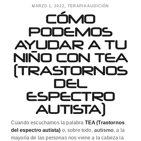
MARZO 1, 2022
TERAPIA AUDICIÓN
CÓMO
PODEMOS
AYUDAR A TU
NIÑO CON TEA
(TRASTORNOS
DEL
ESPECTRO
AUTISTA)
Cuando escuchamos la palabra
TEA (Trastornos
del espectro autista)
o, sobre todo,
autismo
, a la
mayoría de las personas nos viene a la cabeza la