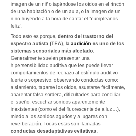
imagen de un niño tapándose los oídos en el rincón
de una habitación o de un aula, o la imagen de un
niño huyendo a la hora de cantar el “cumpleaños
feliz”.
Todo esto es porque,
dentro del trastorno del
espectro autista (TEA), la
audición
es uno de los
sistemas sensoriales más afectado
.
Generalmente suelen presentar una
hipersensibilidad auditiva que les puede llevar
comportamientos de rechazo al estímulo auditivo
fuerte o sorpresivo, observando conductas como:
aislamiento, taparse los oídos, asustarse fácilmente,
aparentar falsa sordera, dificultades para conciliar
el sueño, escuchar sonidos aparentemente
inexistentes (como el del fluorescente de a luz…),
miedo a los sonidos agudos y a lugares con
reverberación. Todas estas son llamadas
conductas desadaptativas evitativas
.