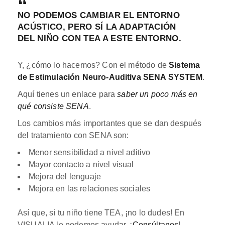
NO PODEMOS CAMBIAR EL ENTORNO
ACÚSTICO,
PERO SÍ LA ADAPTACIÓN
DEL NIÑO CON TEA A ESTE ENTORNO.
Y, ¿cómo lo hacemos? Con el método de
Sistema
de Estimulación Neuro-Auditiva SENA SYSTEM
.
Aquí tienes un enlace para
saber un poco más en
qué consiste SENA
.
Los cambios más importantes que se dan después
del tratamiento con SENA son:
Menor sensibilidad a nivel aditivo
Mayor contacto a nivel visual
Mejora del lenguaje
Mejora en las relaciones sociales
Así que, si tu niño tiene TEA, ¡no lo dudes! En
VISUALIA le podemos ayudar. ¡
Consúltanos
!