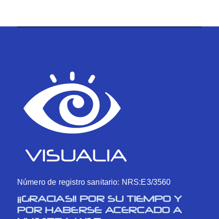
Número de registro sanitario: NRS:E3/3560
¡¡GRACIAS!! POR SU TIEMPO Y
POR HABERSE ACERCADO A