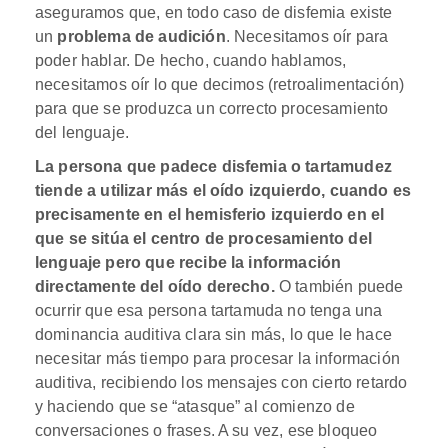
aseguramos que, en todo caso de disfemia existe
un
problema de audición
. Necesitamos oír para
poder hablar. De hecho, cuando hablamos,
necesitamos oír lo que decimos (retroalimentación)
para que se produzca un correcto procesamiento
del lenguaje.
La persona que padece disfemia o tartamudez
tiende a utilizar más el oído izquierdo, cuando es
precisamente en el hemisferio izquierdo en el
que se sitúa el centro de procesamiento del
lenguaje pero que recibe la información
directamente del oído derecho.
O también puede
ocurrir que esa persona tartamuda no tenga una
dominancia auditiva clara sin más, lo que le hace
necesitar más tiempo para procesar la información
auditiva, recibiendo los mensajes con cierto retardo
y haciendo que se “atasque” al comienzo de
conversaciones o frases. A su vez, ese bloqueo