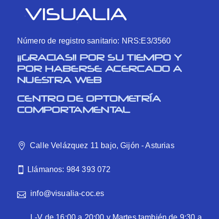
Número de registro sanitario: NRS:E3/3560
¡¡GRACIAS!! POR SU TIEMPO Y
POR HABERSE ACERCADO A
NUESTRA WEB
CENTRO DE OPTOMETRÍA
COMPORTAMENTAL
Calle Velázquez 11 bajo, Gijón - Asturias
Llámanos: 984 393 072
info@visualia-coc.es
L-V de 16:00 a 20:00 y Martes también de 9:30 a