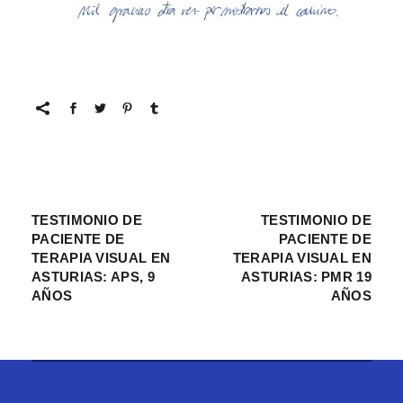
TESTIMONIO DE
TESTIMONIO DE
PACIENTE DE
PACIENTE DE
TERAPIA VISUAL EN
TERAPIA VISUAL EN
ASTURIAS: APS, 9
ASTURIAS: PMR 19
AÑOS
AÑOS