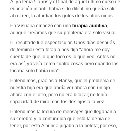
A. ya tenía 5 años y el final de aquel último curso de
educación infantil había sido difícil; no quería salir
al recreo, la aturdían los gritos de los otros niños …
En Visualia empezó con una
terapia auditiva
,
aunque creíamos que su problema era solo visual.
El resultado fue espectacular. Unos días después
de terminar esta terapia nos dijo “ahora me doy
cuenta de que lo que tocó es lo que veo. Antes no
era así, yo veía como cuatro cosas pero cuando las
tocaba solo había una”.
Entendimos, gracias a Nansy, que el problema de
nuestra hija era que podía ver ahora con un ojo,
ahora con el otro, pero no era bifocal; no tenía
capacidad de mirar con los dos ojos a la vez.
Entendimos la locura de mensajes que llegaban a
su cerebro y lo confundida que esto la debía de
tener, por esto A nunca jugaba a la pelota; por eso,