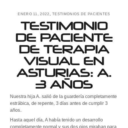
ENERO 11, 2022
TESTIMONIOS DE PACIENTES
TESTIMONIO
DE PACIENTE
DE TERAPIA
VISUAL EN
ASTURIAS: A.
3 AÑOS
Nuestra hija A. salió de la guardería completamente
estrábica, de repente, 3 días antes de cumplir 3
años.
Hasta aquel día, A había tenido un desarrollo
completamente normal y sus dos ojos miraban para