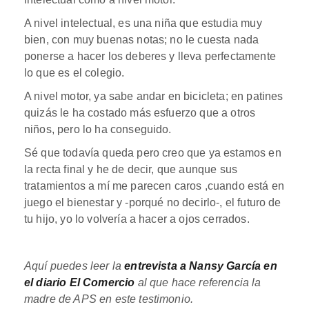
A nivel intelectual, es una niña que estudia muy
bien, con muy buenas notas; no le cuesta nada
ponerse a hacer los deberes y lleva perfectamente
lo que es el colegio.
A nivel motor, ya sabe andar en bicicleta; en patines
quizás le ha costado más esfuerzo que a otros
niños, pero lo ha conseguido.
Sé que todavía queda pero creo que ya estamos en
la recta final y he de decir, que aunque sus
tratamientos a mí me parecen caros ,cuando está en
juego el bienestar y -porqué no decirlo-, el futuro de
tu hijo, yo lo volvería a hacer a ojos cerrados.
Aquí puedes leer la
entrevista a Nansy García en
el diario El Comercio
al que hace referencia la
madre de APS en este testimonio.