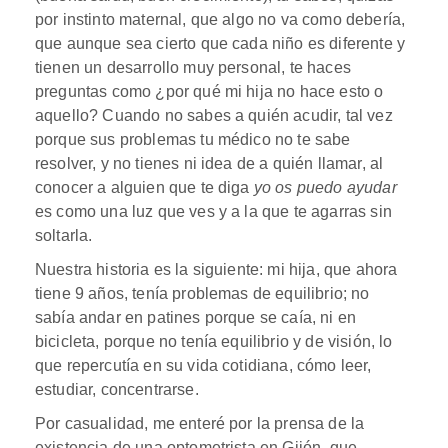
por instinto maternal, que algo no va como debería,
que aunque sea cierto que cada niño es diferente y
tienen un desarrollo muy personal, te haces
preguntas como ¿por qué mi hija no hace esto o
aquello? Cuando no sabes a quién acudir, tal vez
porque sus problemas tu médico no te sabe
resolver, y no tienes ni idea de a quién llamar, al
conocer a alguien que te diga
yo os puedo ayudar
es como una luz que ves y a la que te agarras sin
soltarla.
Nuestra historia es la siguiente: mi hija, que ahora
tiene 9 años, tenía problemas de equilibrio; no
sabía andar en patines porque se caía, ni en
bicicleta, porque no tenía equilibrio y de visión, lo
que repercutía en su vida cotidiana, cómo leer,
estudiar, concentrarse.
Por casualidad, me enteré por la prensa de la
existencia de una optometrista en Gijón, que