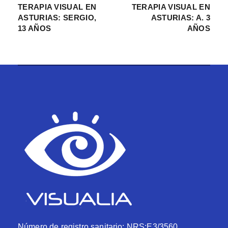
TERAPIA VISUAL EN
TERAPIA VISUAL EN
ASTURIAS: SERGIO,
ASTURIAS: A. 3
13 AÑOS
AÑOS
Número de registro sanitario: NRS:E3/3560