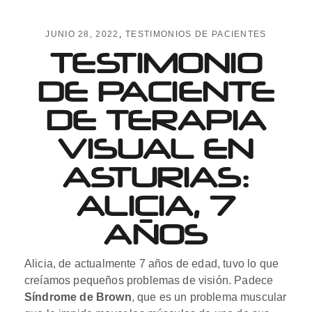
JUNIO 28, 2022
TESTIMONIOS DE PACIENTES
TESTIMONIO
DE PACIENTE
DE TERAPIA
VISUAL EN
ASTURIAS:
ALICIA, 7
AÑOS
Alicia, de actualmente 7 años de edad, tuvo lo que
creíamos pequeños problemas de visión. Padece
Síndrome de Brown
, que es un problema muscular