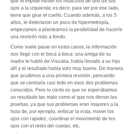
que le impide mover los músculos de uno de sus
ojos a la izquierda; es decir, para ver por ese lado,
tiene que girar el cuello. Cuando además, a los 5
años, le detectaron un poco de hipermetropía,
empezamos a plantearnos la posibilidad de hacerle
una revisión más a fondo.
Como suele pasar en estos casos, la información
nos llegó con el boca a boca: una amiga de su
madre le habló de Visualia, había llevado a su hijo
allí y el resultado había sido muy bueno. De manera
que acudimos a una primera revisión, pensando
que se centraría casi todo en esos dos problemas
conocidos. Pero lo cierto es que no esperábamos
un resultado tan malo como el que nos dieron las
pruebas, ya que sus problemas eran mayores a la
hora de, por ejemplo, enfocar la vista, mover los
ojos con rapidez, coordinar el movimiento de los
ojos con el resto del cuerpo, etc.