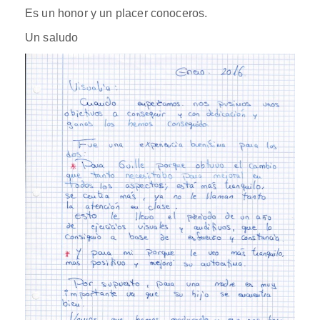
Es un honor y un placer conoceros.
Un saludo