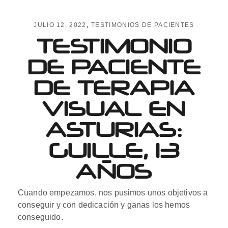
JULIO 12, 2022
TESTIMONIOS DE PACIENTES
TESTIMONIO
DE PACIENTE
DE TERAPIA
VISUAL EN
ASTURIAS:
GUILLE, 13
AÑOS
Cuando empezamos, nos pusimos unos objetivos a
conseguir y con dedicación y ganas los hemos
conseguido.