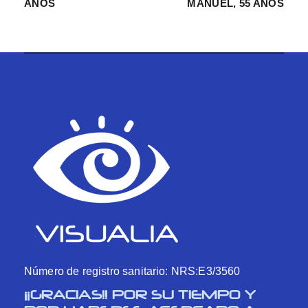
AÑOS
MANUEL, 55 AÑOS
Número de registro sanitario: NRS:E3/3560
¡¡GRACIAS!! POR SU TIEMPO Y