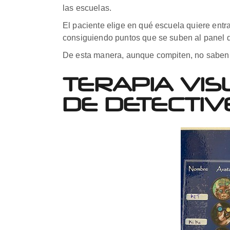
las escuelas.
El paciente elige en qué escuela quiere entr
consiguiendo puntos que se suben al panel 
De esta manera, aunque compiten, no saben co
TERAPIA VI
DE DETECTIV