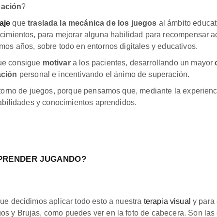
cación
?
aje
que
traslada la mecánica de los juegos
al ámbito educati
ocimientos, para mejorar alguna habilidad para recompensar 
mos años, sobre todo en entornos digitales y educativos.
que consigue
motivar
a los pacientes, desarrollando un mayor
ación
personal e incentivando el ánimo de superación.
ntorno de juegos, porque pensamos que, mediante la experienc
habilidades y conocimientos aprendidos.
APRENDER JUGANDO?
que decidimos aplicar todo esto a nuestra
terapia visual
y para 
s y Brujas, como puedes ver en la foto de cabecera. Son las