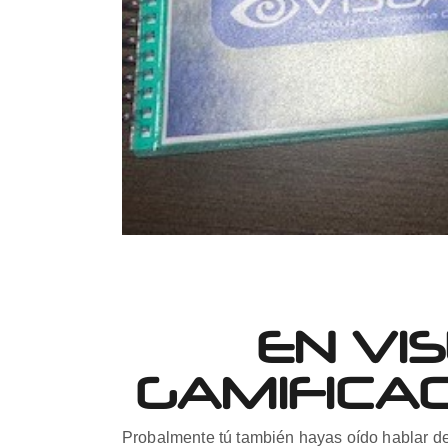
EN VI
GAMIFICAC
Probalmente tú también hayas oído hablar de