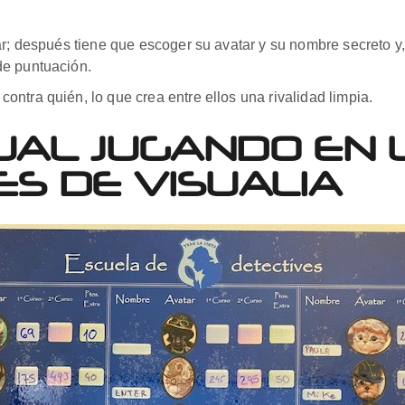
ar; después tiene que escoger su avatar y su nombre secreto y
de puntuación.
ntra quién, lo que crea entre ellos una rivalidad limpia.
SUAL JUGANDO EN
ES DE VISUALIA