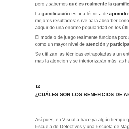
pero ¿sabemos
qué es realmente la gamifi
La
gamificación
es una técnica de
aprendiz
mejores resultados: sirve para absorber con
adquirido una enorme popularidad en los últi
El modelo de juego realmente funciona por
como un mayor nivel de
atención
y
particip
Se utilizan las técnicas extrapoladas a un e
más la atención y se interiorizarán más las 
¿CUÁLES SON LOS BENEFICIOS DE 
Así pues, en Visualia hace ya algún tiempo 
Escuela de Detectives y una Escuela de Mago