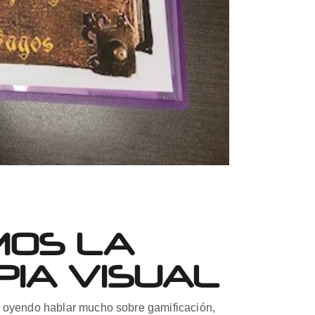
MOS LA
PIA VISUAL
o oyendo hablar mucho sobre gamificación,