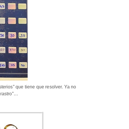
terios” que tiene que resolver. Ya no
 rastro”…