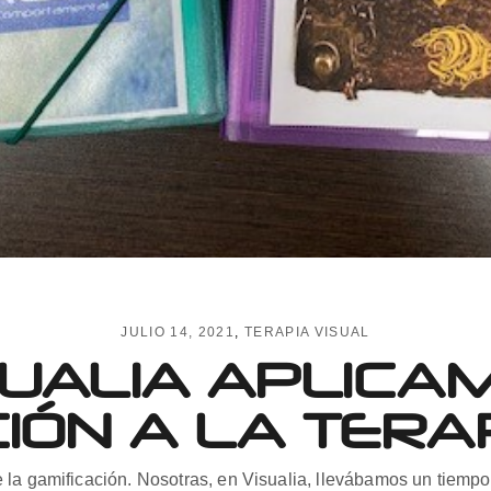
JULIO 14, 2021
TERAPIA VISUAL
SUALIA APLICA
IÓN A LA TERA
 la gamificación. Nosotras, en Visualia, llevábamos un tiemp