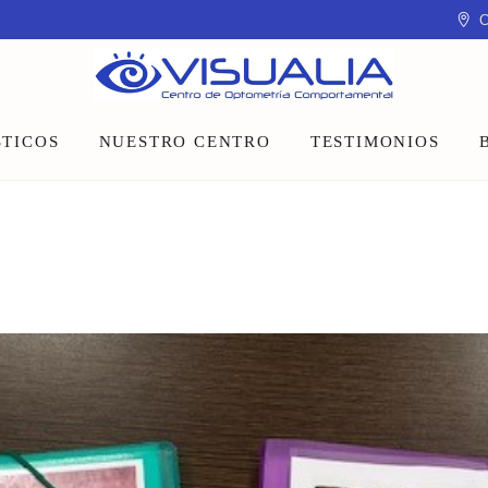
C
TICOS
NUESTRO CENTRO
TESTIMONIOS
Equipo
Instalaciones
Talleres y charlas