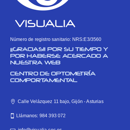
Número de registro sanitario: NRS:E3/3560
¡¡GRACIAS!! POR SU TIEMPO Y
POR HABERSE ACERCADO A
NUESTRA WEB
CENTRO DE OPTOMETRÍA
COMPORTAMENTAL
Calle Velázquez 11 bajo, Gijón - Asturias
Llámanos: 984 393 072
info@visualia-coc.es