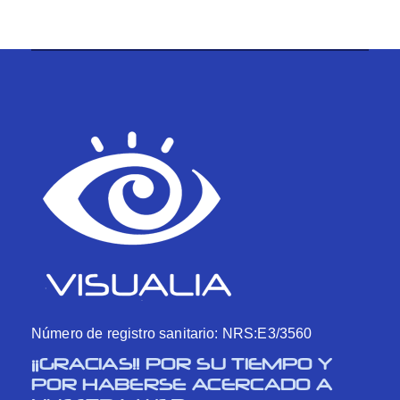
Número de registro sanitario: NRS:E3/3560
¡¡GRACIAS!! POR SU TIEMPO Y
POR HABERSE ACERCADO A