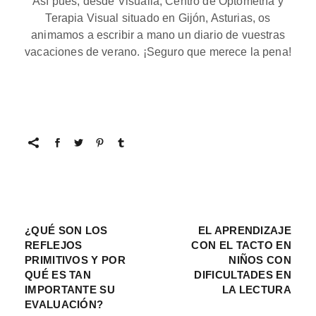
Así pues, desde
Visualia, Centro de Optometría y
Terapia Visual situado en Gijón, Asturias,
os
animamos a escribir a mano un diario
de vuestras
vacaciones de verano. ¡Seguro que merece la pena!
¿QUÉ SON LOS
EL APRENDIZAJE
REFLEJOS
CON EL TACTO EN
PRIMITIVOS Y POR
NIÑOS CON
QUÉ ES TAN
DIFICULTADES EN
IMPORTANTE SU
LA LECTURA
EVALUACIÓN?