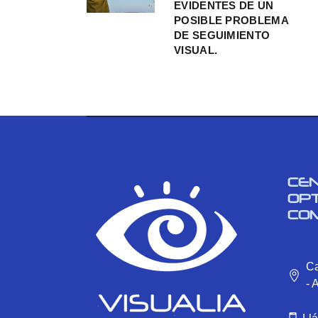
EVIDENTES DE UN
POSIBLE PROBLEMA
DE SEGUIMIENTO
VISUAL.
CE
OP
CO
Ca
- 