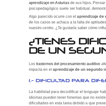
aprendizaje en Asturias
de sus hijos.
Pensar 
psicopedagógico suele ser habitual, demostr
Algo parecido ocurre con el
aprendizaje de
de los casos se achaca a la falta de aptitude
nuestro centro. ¿Te gustaría saber cómo infl
¿TIENES DIF
DE UN SEGU
Los
trastornos del procesamiento auditivo
afe
impacta en el
aprendizaje de un segundo 
1.- DIFICULTAD PARA D
La habilidad para decodificar el lenguaje ha
idiomas pueden tener fonemas que no existe
dificultades en esta tarea debido a que prese