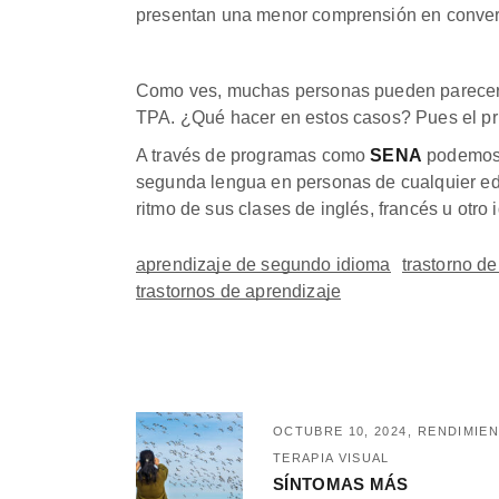
presentan una menor comprensión en convers
Como ves, muchas personas pueden parecer má
TPA. ¿Qué hacer en estos casos? Pues el pr
A través de programas como
SENA
podemos a
segunda lengua en personas de cualquier eda
ritmo de sus clases de inglés, francés u otro 
aprendizaje de segundo idioma
trastorno d
trastornos de aprendizaje
OCTUBRE 10, 2024
RENDIMIEN
TERAPIA VISUAL
SÍNTOMAS MÁS