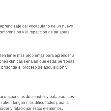
l aprendizaje del vocabulario de un nuevo
omprensión y la repetición de palabras.
uelen tener más problemas para aprender a
ciones clínicas señalan que estas personas
e prolonga el proceso de adquisición y
ar secuencias de sonidos y palabras. Los
sufren tengan más dificultades para la
cordar y relacionar estos elementos,