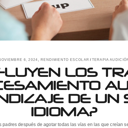
NOVIEMBRE 6, 2024
RENDIMIENTO ESCOLAR
TERAPIA AUDICIÓ
FLUYEN LOS T
ESAMIENTO AU
NDIZAJE DE UN
IDIOMA?
 padres después de agotar todas las vías en las que creían s