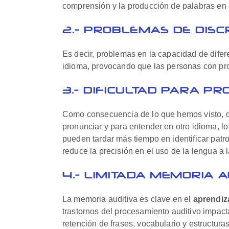
comprensión y la producción de palabras en 
2.- PROBLEMAS DE DISC
Es decir, problemas en la capacidad de difer
idioma, provocando que las personas con pro
3.- DIFICULTAD PARA P
Como consecuencia de lo que hemos visto, q
pronunciar y para entender en otro idioma, l
pueden tardar más tiempo en identificar patr
reduce la precisión en el uso de la lengua a 
4.- LIMITADA MEMORIA A
La memoria auditiva es clave en el
aprendiz
trastornos del procesamiento auditivo impac
retención de frases, vocabulario y estructura