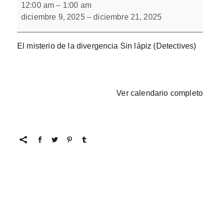
misterio
12:00 am
–
1:00 am
de
diciembre 9, 2025
–
diciembre 21, 2025
la
divergencia
El misterio de la divergencia Sin lápiz (Detectives)
Ver calendario completo