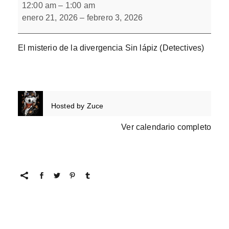
misterio
12:00 am
–
1:00 am
de
enero 21, 2026
–
febrero 3, 2026
la
divergencia
El misterio de la divergencia Sin lápiz (Detectives)
Hosted by
Zuce
Ver calendario completo