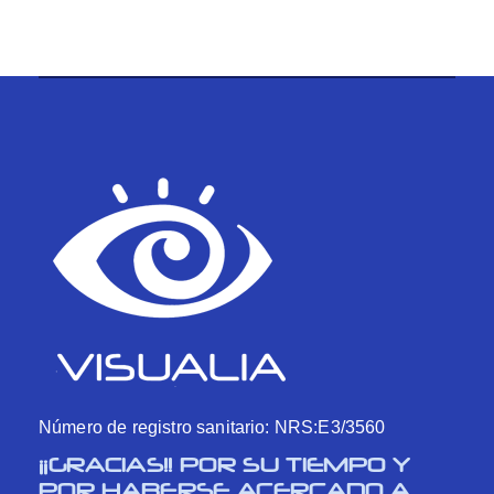
Número de registro sanitario: NRS:E3/3560
¡¡GRACIAS!! POR SU TIEMPO Y
POR HABERSE ACERCADO A