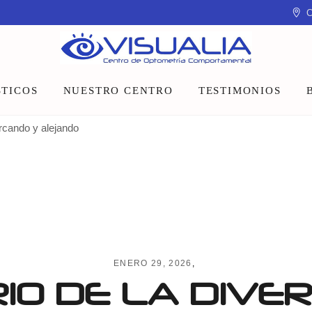
C
TICOS
NUESTRO CENTRO
TESTIMONIOS
ercando y alejando
Equipo
Instalaciones
Talleres y charlas
ENERO 29, 2026
IO DE LA DIVER