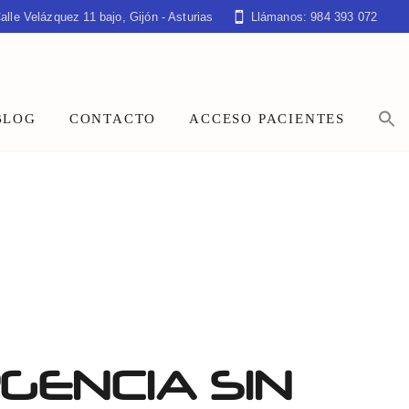
alle Velázquez 11 bajo, Gijón - Asturias
Llámanos: 984 393 072
BLOG
CONTACTO
ACCESO PACIENTES
GENCIA SIN