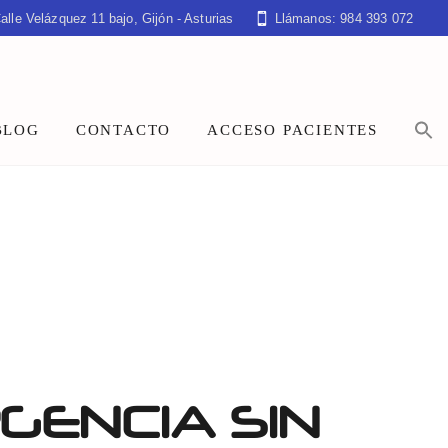
alle Velázquez 11 bajo, Gijón - Asturias
Llámanos: 984 393 072
BLOG
CONTACTO
ACCESO PACIENTES
GENCIA SIN