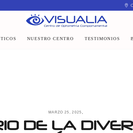
C
TICOS
NUESTRO CENTRO
TESTIMONIOS
Equipo
Instalaciones
Talleres y charlas
MARZO 25, 2025
IO DE LA DIVER