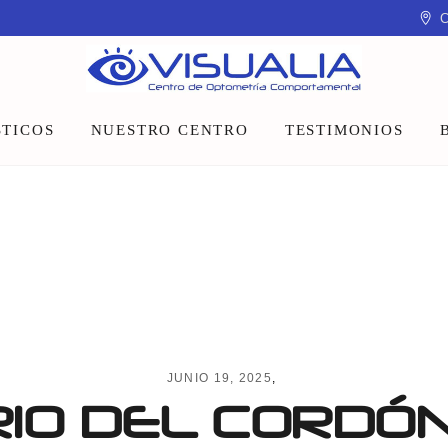
C
TICOS
NUESTRO CENTRO
TESTIMONIOS
Equipo
Instalaciones
Talleres y charlas
JUNIO 19, 2025
RIO DEL CORDÓ