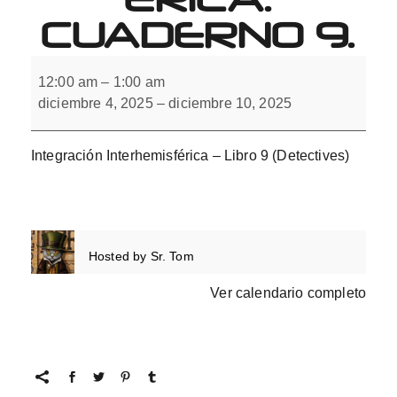
CUADERNO 9.
Integración
Interhemisférica.
12:00 am
–
1:00 am
Cuaderno
diciembre 4, 2025
–
diciembre 10, 2025
9.
Integración Interhemisférica – Libro 9 (Detectives)
Hosted by
Sr. Tom
Ver calendario completo