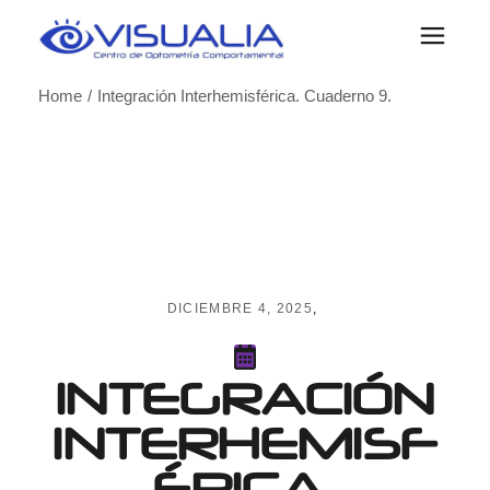
Skip
to
the
content
Home
Integración Interhemisférica. Cuaderno 9.
DICIEMBRE 4, 2025
INTEGRACIÓN
INTERHEMISF
ÉRICA.