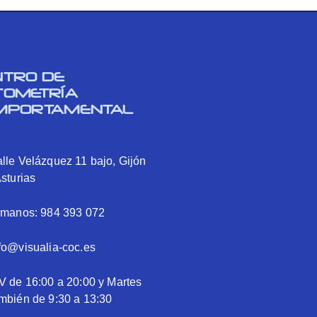
NTRO DE
TOMETRÍA
MPORTAMENTAL
lle Velázquez 11 bajo, Gijón
Asturias
ámanos: 984 393 072
fo@visualia-coc.es
V de 16:00 a 20:00 y Martes
mbién de 9:30 a 13:30