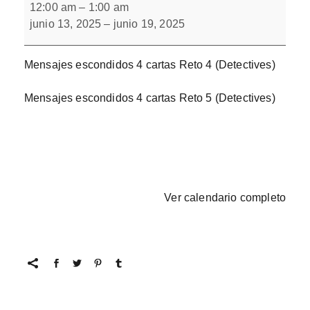
escondidos
12:00 am
–
1:00 am
4
junio 13, 2025
–
junio 19, 2025
cartas
Mensajes escondidos 4 cartas Reto 4 (Detectives)
Mensajes escondidos 4 cartas Reto 5 (Detectives)
Ver calendario completo