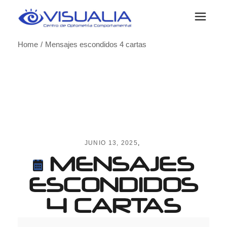
Skip
to
the
content
Home
Mensajes escondidos 4 cartas
JUNIO 13, 2025
MENSAJES
ESCONDIDOS
4 CARTAS
Mensajes