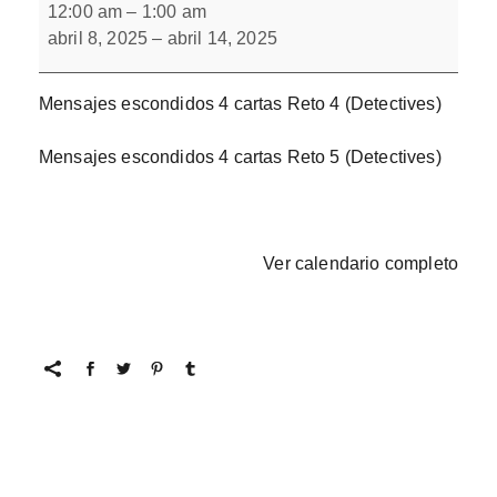
escondidos
12:00 am
–
1:00 am
4
abril 8, 2025
–
abril 14, 2025
cartas
Mensajes escondidos 4 cartas Reto 4 (Detectives)
Mensajes escondidos 4 cartas Reto 5 (Detectives)
Ver calendario completo