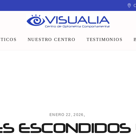
C
TICOS
NUESTRO CENTRO
TESTIMONIOS
Equipo
Instalaciones
Talleres y charlas
ENERO 22, 2026
S ESCONDIDOS 