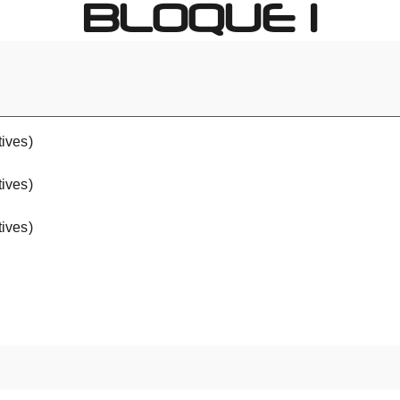
BLOQUE 1
ives)
ives)
ives)