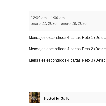
Forbrain
Mensajes
escondidos
12:00 am
–
1:00 am
4
enero 22, 2026
–
enero 28, 2026
cartas.
Bloque
1
Mensajes escondidos 4 cartas Reto 1 (Detect
Mensajes escondidos 4 cartas Reto 2 (Detect
Mensajes escondidos 4 cartas Reto 3 (Detect
Hosted by
Sr. Tom