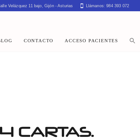
alle Velázquez 11 bajo, Gijón - Asturias
Llámanos: 984 393 072
BLOG
CONTACTO
ACCESO PACIENTES
4 CARTAS.