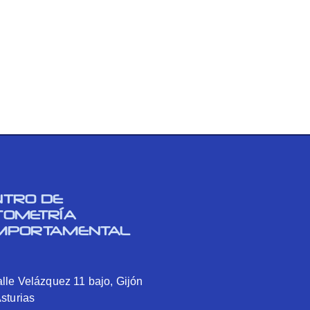
NTRO DE
TOMETRÍA
MPORTAMENTAL
lle Velázquez 11 bajo, Gijón
Asturias