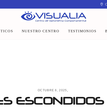
C
TICOS
NUESTRO CENTRO
TESTIMONIOS
Equipo
Instalaciones
Talleres y charlas
OCTUBRE 6, 2025
S ESCONDIDOS