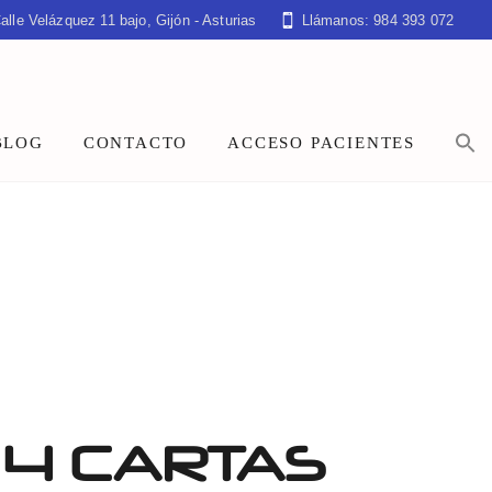
alle Velázquez 11 bajo, Gijón - Asturias
Llámanos: 984 393 072
BLOG
CONTACTO
ACCESO PACIENTES
 4 CARTAS