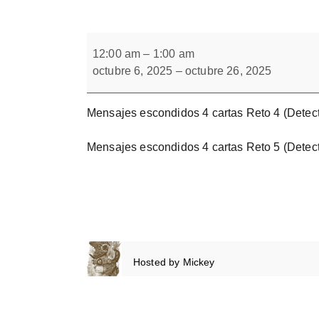
Forbrain
Mensajes
escondidos
12:00 am
–
1:00 am
4
octubre 6, 2025
–
octubre 26, 2025
cartas
Reto
4
y
Mensajes escondidos 4 cartas Reto 4 (Detect
5
Mensajes escondidos 4 cartas Reto 5 (Detect
Hosted by
Mickey