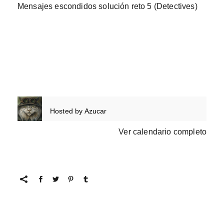
Mensajes escondidos solución reto 5 (Detectives)
Hosted by
Azucar
Ver calendario completo