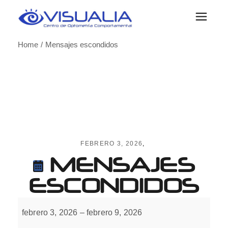
Skip
to
the
content
Home
Mensajes escondidos
FEBRERO 3, 2026
MENSAJES
ESCONDIDOS
Mensajes
escondidos
febrero 3, 2026
–
febrero 9, 2026