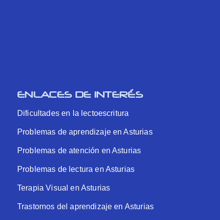
ENLACES DE INTERÉS
Dificultades en la lectoescritura
Problemas de aprendizaje en Asturias
Problemas de atención en Asturias
Problemas de lectura en Asturias
Terapia Visual en Asturias
Trastornos del aprendizaje en Asturias