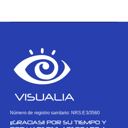
Número de registro sanitario: NRS:E3/3560
¡¡GRACIAS!! POR SU TIEMPO Y