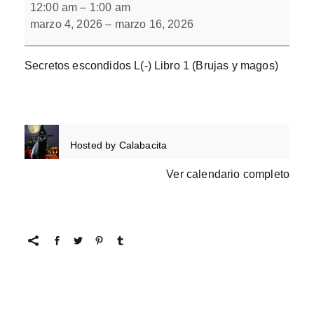
escondidos
12:00 am
–
1:00 am
L(-)
marzo 4, 2026
–
marzo 16, 2026
Libro
1
Secretos escondidos L(-) Libro 1 (Brujas y magos)
Hosted by
Calabacita
Ver calendario completo