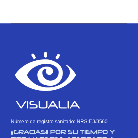
Número de registro sanitario: NRS:E3/3560
¡¡GRACIAS!! POR SU TIEMPO Y