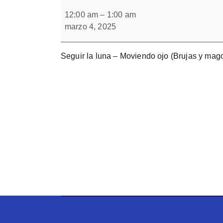
Seguir
Forbrain
la
12:00 am
–
1:00 am
luna
marzo 4, 2025
Seguir la luna – Moviendo ojo (Brujas y mag