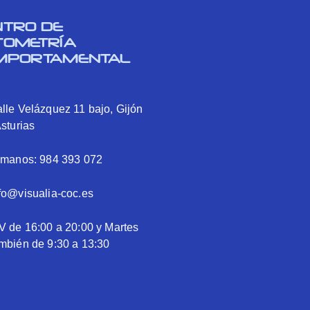
NTRO DE
TOMETRÍA
MPORTAMENTAL
lle Velázquez 11 bajo, Gijón
Asturias
ámanos: 984 393 072
fo@visualia-coc.es
V de 16:00 a 20:00 y Martes
mbién de 9:30 a 13:30