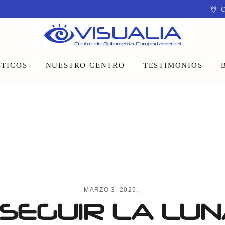
C
TICOS
NUESTRO CENTRO
TESTIMONIOS
Equipo
Instalaciones
Talleres y charlas
MARZO 3, 2025
SEGUIR LA LU