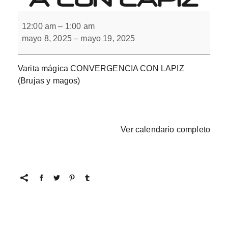
Varita
mágica
12:00 am
–
1:00 am
CONVERGENCIA
mayo 8, 2025
–
mayo 19, 2025
CON
LAPIZ
Varita mágica CONVERGENCIA CON LAPIZ
(Brujas y magos)
Ver calendario completo