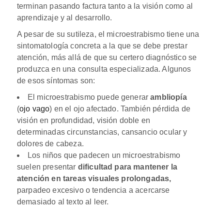
terminan pasando factura tanto a la visión como al
aprendizaje y al desarrollo.
A pesar de su sutileza, el microestrabismo tiene una
sintomatología concreta a la que se debe prestar
atención, más allá de que su certero diagnóstico se
produzca en una consulta especializada. Algunos
de esos síntomas son:
El microestrabismo puede generar
ambliopía
(
ojo vago
) en el ojo afectado. También pérdida de
visión en profundidad, visión doble en
determinadas circunstancias, cansancio ocular y
dolores de cabeza.
Los niños que padecen un microestrabismo
suelen presentar
dificultad para mantener la
atención en tareas visuales prolongadas,
parpadeo excesivo o tendencia a acercarse
demasiado al texto al leer.