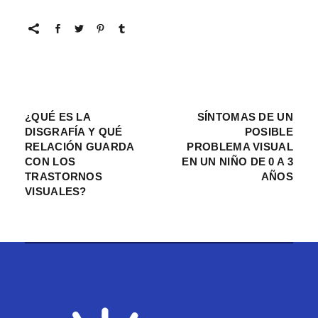
¿QUÉ ES LA
SÍNTOMAS DE UN
DISGRAFÍA Y QUÉ
POSIBLE
RELACIÓN GUARDA
PROBLEMA VISUAL
CON LOS
EN UN NIÑO DE 0 A 3
TRASTORNOS
AÑOS
VISUALES?