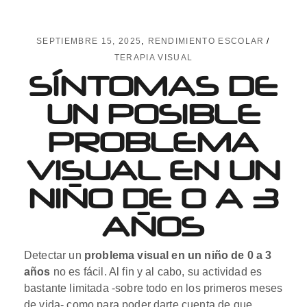
SEPTIEMBRE 15, 2025
RENDIMIENTO ESCOLAR
TERAPIA VISUAL
SÍNTOMAS DE
UN POSIBLE
PROBLEMA
VISUAL EN UN
NIÑO DE 0 A 3
AÑOS
Detectar un
problema visual en un niño de 0 a 3
años
no es fácil. Al fin y al cabo, su actividad es
bastante limitada -sobre todo en los primeros meses
de vida- como para poder darte cuenta de que