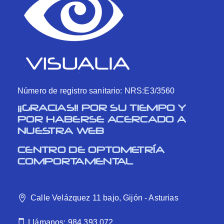
Número de registro sanitario: NRS:E3/3560
¡¡GRACIAS!! POR SU TIEMPO Y
POR HABERSE ACERCADO A
NUESTRA WEB
CENTRO DE OPTOMETRÍA
COMPORTAMENTAL
Calle Velázquez 11 bajo, Gijón - Asturias
Llámanos: 984 393 072