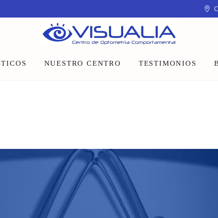
C
TICOS
NUESTRO CENTRO
TESTIMONIOS
Equipo
Instalaciones
Talleres y charlas