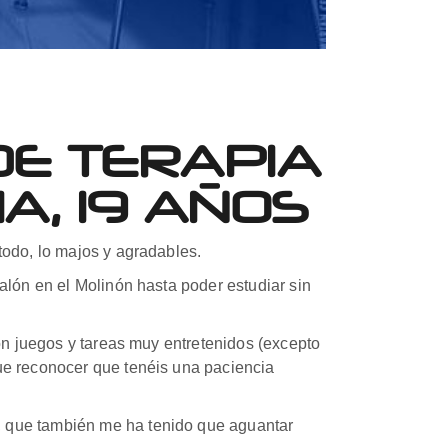
DE TERAPIA
A, 19 AÑOS
todo, lo majos y agradables.
alón en el Molinón hasta poder estudiar sin
con juegos y tareas muy entretenidos (excepto
ue reconocer que tenéis una paciencia
, que también me ha tenido que aguantar