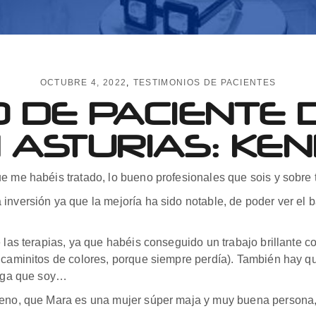
OCTUBRE 4, 2022
TESTIMONIOS DE PACIENTES
O DE PACIENTE 
 ASTURIAS: KENI
e me habéis tratado, lo bueno profesionales que sois y sobre 
inversión ya que la mejoría ha sido notable, de poder ver el b
e las terapias, ya que habéis conseguido un trabajo brillante 
r caminitos de colores, porque siempre perdía). También hay q
vaga que soy…
bueno, que Mara es una mujer súper maja y muy buena persona