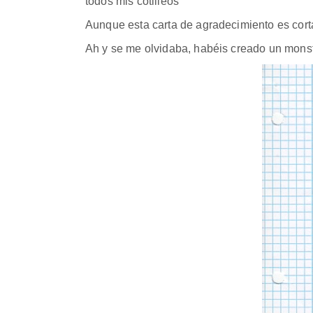
todos mis cotilleos
Aunque esta carta de agradecimiento es corta
Ah y se me olvidaba, habéis creado un monst