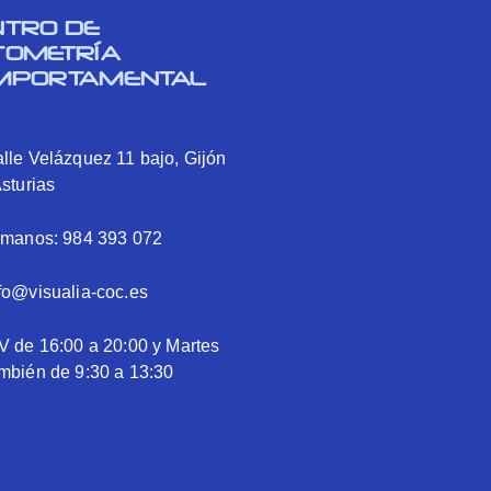
NTRO DE
TOMETRÍA
MPORTAMENTAL
lle Velázquez 11 bajo, Gijón
Asturias
ámanos: 984 393 072
fo@visualia-coc.es
V de 16:00 a 20:00 y Martes
mbién de 9:30 a 13:30