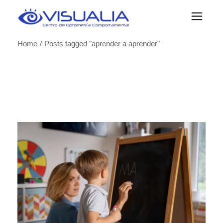
Skip
to
the
content
Home
Posts tagged "aprender a aprender"