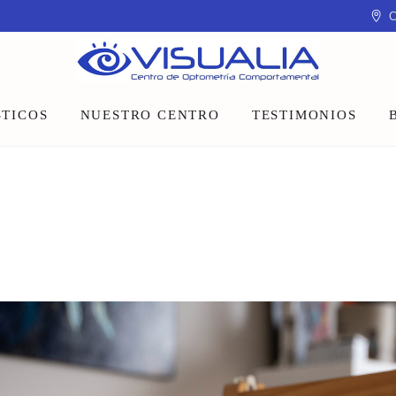
C
TICOS
NUESTRO CENTRO
TESTIMONIOS
Equipo
Instalaciones
Talleres y charlas