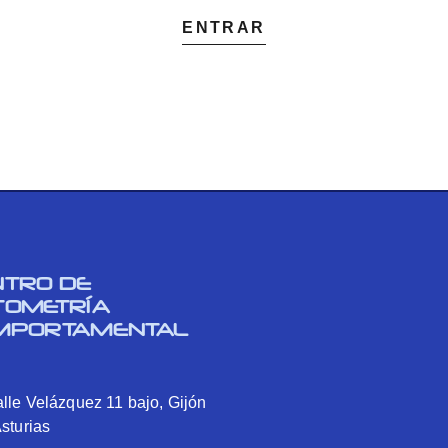
ENTRAR
NTRO DE
TOMETRÍA
MPORTAMENTAL
lle Velázquez 11 bajo, Gijón
Asturias