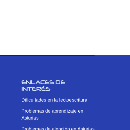
ENLACES DE
INTERÉS
Dificultades en la lectoescritura
Problemas de aprendizaje en
Asturias
Problemas de atención en Asturias