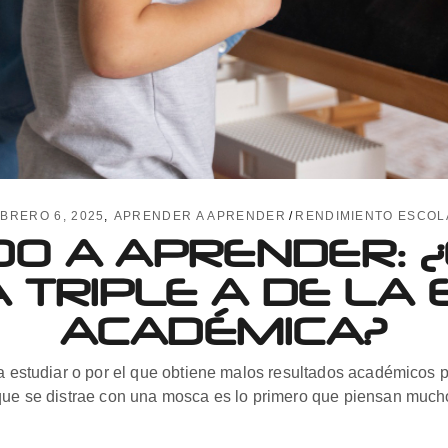
BRERO 6, 2025
APRENDER A APRENDER
RENDIMIENTO ESCOL
O A APRENDER: 
TRIPLE A DE LA 
ACADÉMICA?
sta estudiar o por el que obtiene malos resultados académicos
 que se distrae con una mosca es lo primero que piensan mucho