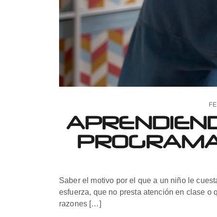
FE
APRENDIEND
PROGRAMA 
Saber el motivo por el que a un niño le cue
esfuerza, que no presta atención en clase o
razones […]